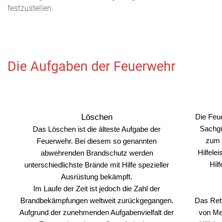
festzustellen.
Die Aufgaben der Feuerwehr
Löschen
Die Feu
Sachgü
Das Löschen ist die älteste Aufgabe der
zum 
Feuerwehr. Bei diesem so genannten
Hilfele
abwehrenden Brandschutz werden
Hil
unterschiedlichste Brände mit Hilfe spezieller
Ausrüstung bekämpft.
Im Laufe der Zeit ist jedoch die Zahl der
Brandbekämpfungen weltweit zurückgegangen.
Das Rett
Aufgrund der zunehmenden Aufgabenvielfalt der
von Me