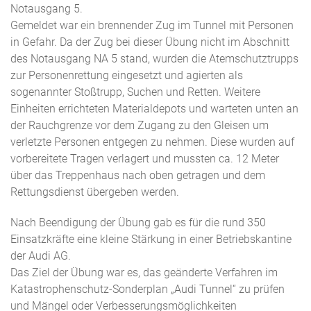
Notausgang 5.
Gemeldet war ein brennender Zug im Tunnel mit Personen
in Gefahr. Da der Zug bei dieser Übung nicht im Abschnitt
des Notausgang NA 5 stand, wurden die Atemschutztrupps
zur Personenrettung eingesetzt und agierten als
sogenannter Stoßtrupp, Suchen und Retten. Weitere
Einheiten errichteten Materialdepots und warteten unten an
der Rauchgrenze vor dem Zugang zu den Gleisen um
verletzte Personen entgegen zu nehmen. Diese wurden auf
vorbereitete Tragen verlagert und mussten ca. 12 Meter
über das Treppenhaus nach oben getragen und dem
Rettungsdienst übergeben werden.
Nach Beendigung der Übung gab es für die rund 350
Einsatzkräfte eine kleine Stärkung in einer Betriebskantine
der Audi AG.
Das Ziel der Übung war es, das geänderte Verfahren im
Katastrophenschutz-Sonderplan „Audi Tunnel“ zu prüfen
und Mängel oder Verbesserungsmöglichkeiten