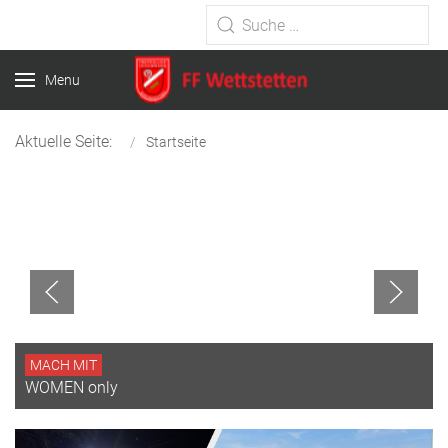
Type 2 or more characters for
results.
Menu
Aktuelle Seite:
Startseite