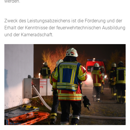
werden.
Zweck des Leistungsabzeichens ist die Förderung und der
Erhalt der Kenntnisse der feuerwehrtechnischen Ausbildung
und der Kameradschaft.