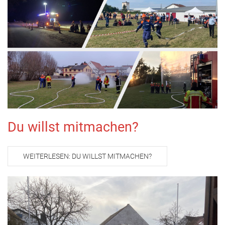
Du willst mitmachen?
WEITERLESEN: DU WILLST MITMACHEN?