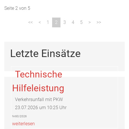
Seite 2 von 5
1
2
3
4
5
Letzte Einsätze
Technische
Hilfeleistung
Verkehrsunfall mit PKW
23.07.2026 um 10:25 Uhr
Nr.60/2026
weiterlesen