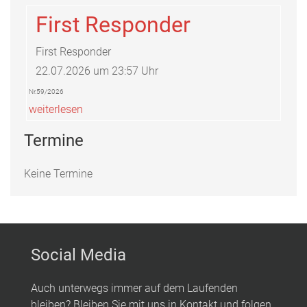
First Responder
First Responder
22.07.2026 um 23:57 Uhr
Nr.59/2026
weiterlesen
Termine
Keine Termine
Social Media
Auch unterwegs immer auf dem Laufenden
bleiben? Bleiben Sie mit uns in Kontakt und folgen