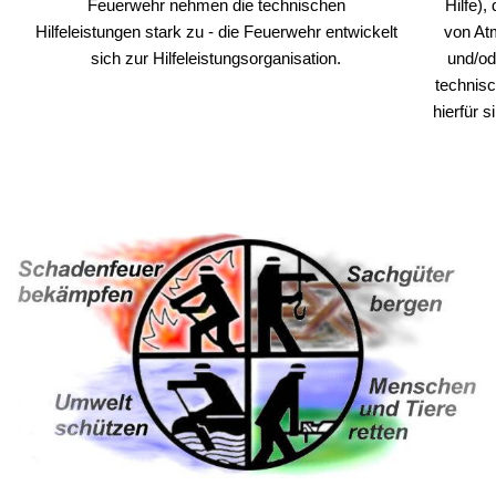
Feuerwehr nehmen die technischen
Hilfe),
Hilfeleistungen stark zu - die Feuerwehr entwickelt
von Atm
sich zur Hilfeleistungsorganisation.
und/od
technis
hierfür 