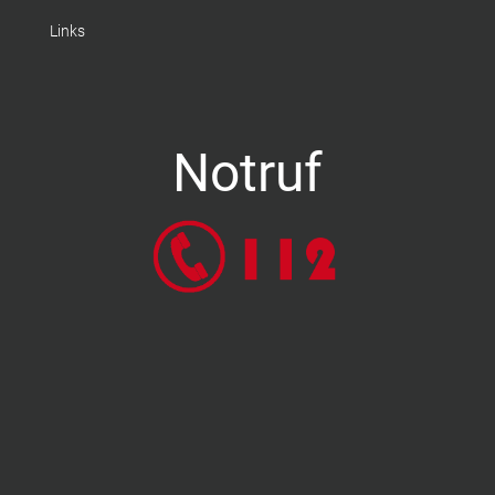
Links
Notruf