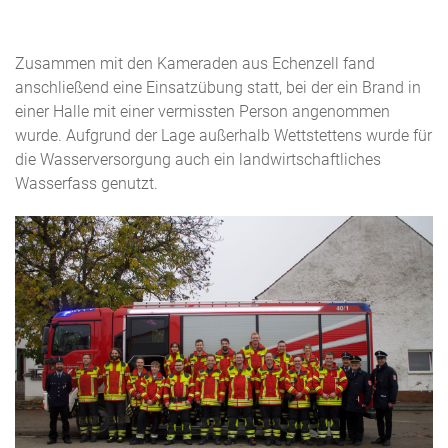
Zusammen mit den Kameraden aus Echenzell fand
anschließend eine Einsatzübung statt, bei der ein Brand in
einer Halle mit einer vermissten Person angenommen
wurde. Aufgrund der Lage außerhalb Wettstettens wurde für
die Wasserversorgung auch ein landwirtschaftliches
Wasserfass genutzt.