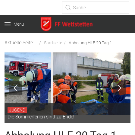
Type 2 or more characters for
results.
Menu
Aktuelle Seite:
Startseite
Abholung HLF 20 Tag 1.
JUGEND
Die Sommerferien sind zu Ende!