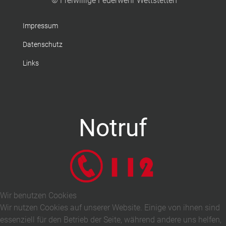
© Freiwillige Feuerwehr Wettstetten
Impressum
Datenschutz
Links
Notruf
Wir benutzen Cookies
Wir nutzen Cookies auf unserer Website. Einige von ihnen sind
essenziell für den Betrieb der Seite, während andere uns helfen,