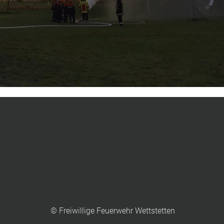
© Freiwillige Feuerwehr Wettstetten