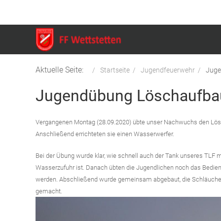
Aktuelle Seite:
Startseite
Jugendfeuerwehr
Juge
Jugendübung Löschaufba
Vergangenen Montag (28.09.2020) übte unser Nachwuchs den Lösch
Anschließend errichteten sie einen Wasserwerfer.
Bei der Übung wurde klar, wie schnell auch der Tank unseres TLF m
Wasserzufuhr ist. Danach übten die Jugendlichen noch das Bediene
werden. Abschließend wurde gemeinsam abgebaut, die Schläuche 
gemacht.