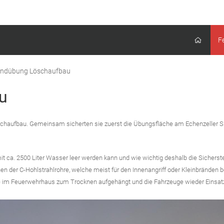
F
ndübung Löschaufbau
u
aufbau. Gemeinsam sicherten sie zuerst die Übungsfläche am Echenzeller Spi
it ca. 2500 Liter Wasser leer werden kann und wie wichtig deshalb die Sicherste
n der C-Hohlstrahlrohre, welche meist für den Innenangriff oder Kleinbränden b
im Feuerwehrhaus zum Trocknen aufgehängt und die Fahrzeuge wieder Einsatz