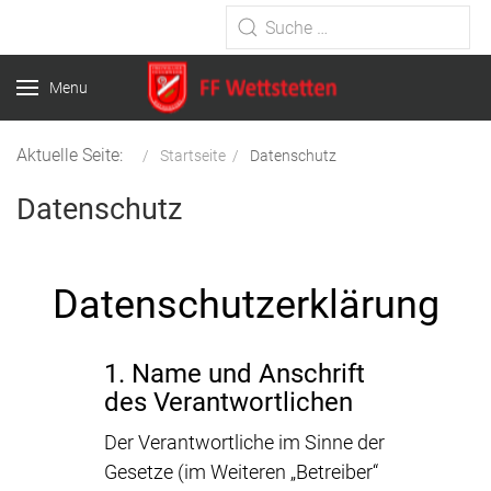
Type 2 or more characters for
results.
Menu
Aktuelle Seite:
Startseite
Datenschutz
Datenschutz
Datenschutzerklärung
1. Name und Anschrift
des Verantwortlichen
Der Verantwortliche im Sinne der
Gesetze (im Weiteren „Betreiber“