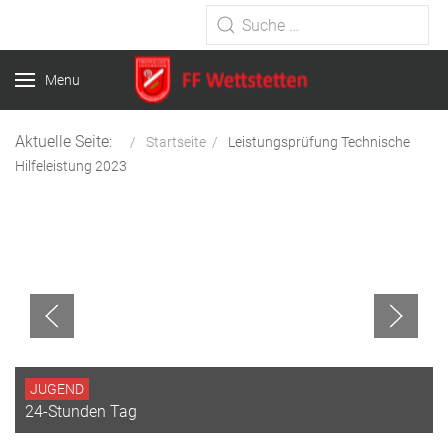
Type 2 or more characters for
results.
Menu
Aktuelle Seite:
Startseite
Leistungsprüfung Technische
Hilfeleistung 2023
JUGEND
24-Stunden Tag