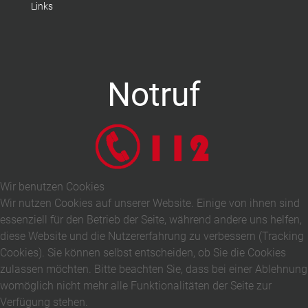
Links
Notruf
Wir benutzen Cookies
Wir nutzen Cookies auf unserer Website. Einige von ihnen sind
essenziell für den Betrieb der Seite, während andere uns helfen,
diese Website und die Nutzererfahrung zu verbessern (Tracking
Cookies). Sie können selbst entscheiden, ob Sie die Cookies
zulassen möchten. Bitte beachten Sie, dass bei einer Ablehnung
womöglich nicht mehr alle Funktionalitäten der Seite zur
Verfügung stehen.