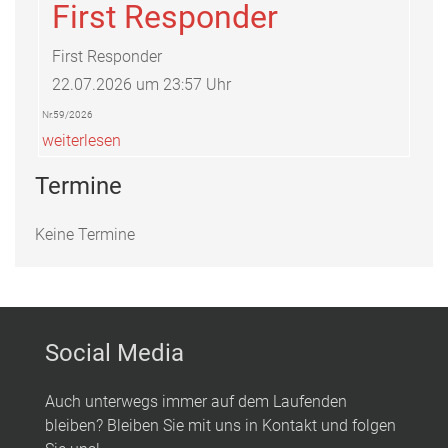
First Responder
First Responder
22.07.2026 um 23:57 Uhr
Nr.59/2026
weiterlesen
Termine
Keine Termine
Social Media
Auch unterwegs immer auf dem Laufenden
bleiben? Bleiben Sie mit uns in Kontakt und folgen