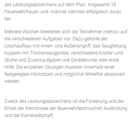
des Leistungsabzeichens auf dem Plan. Insgesamt 16
Feuerwehrfrauen und -männer nahmen erfolgreich daran
teil.
Mehrere Wochen bereiteten sich die Teilnehmer intensiv auf
die verschiedenen Aufgaben vor. Dazu gehörte der
Löschaufbau mit Innen- und Außenangriff, das Saugleitung
kuppeln mit Trockensaugprobe, verschiedene Knoten und
Stiche und Zusatzaufgaben wie Gerätekunde oder erste
Hilfe. Die einzelnen Übungen mussten innerhalb einer
festgelegten Höchstzeit und möglichst fehlerfrei absolviert
werden.
Zweck des Leistungsabzeichens ist die Förderung und der
Erhalt der Kenntnisse der feuerwehrtechnischen Ausbildung
und der Kameradschaft.