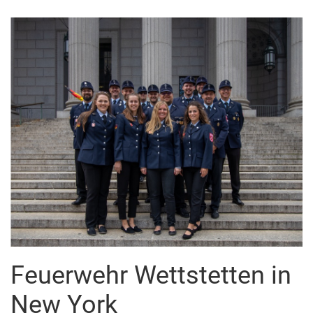
Feuerwehr Wettstetten in
New York