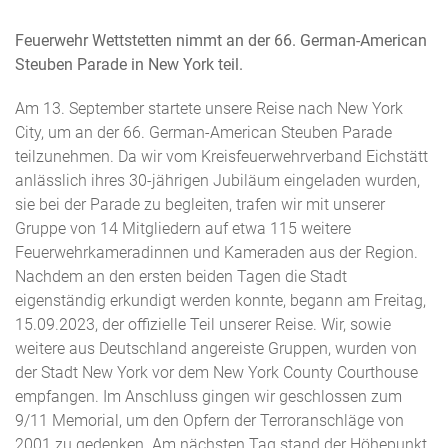
Feuerwehr Wettstetten nimmt an der 66. German-American
Steuben Parade in New York teil.
Am 13. September startete unsere Reise nach New York
City, um an der 66. German-American Steuben Parade
teilzunehmen. Da wir vom Kreisfeuerwehrverband Eichstätt
anlässlich ihres 30-jährigen Jubiläum eingeladen wurden,
sie bei der Parade zu begleiten, trafen wir mit unserer
Gruppe von 14 Mitgliedern auf etwa 115 weitere
Feuerwehrkameradinnen und Kameraden aus der Region.
Nachdem an den ersten beiden Tagen die Stadt
eigenständig erkundigt werden konnte, begann am Freitag,
15.09.2023, der offizielle Teil unserer Reise. Wir, sowie
weitere aus Deutschland angereiste Gruppen, wurden von
der Stadt New York vor dem New York County Courthouse
empfangen. Im Anschluss gingen wir geschlossen zum
9/11 Memorial, um den Opfern der Terroranschläge von
2001 zu gedenken. Am nächsten Tag stand der Höhepunkt