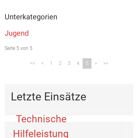
Unterkategorien
Jugend
Seite 5 von 5
1
2
3
4
5
Letzte Einsätze
Technische
Hilfeleistung