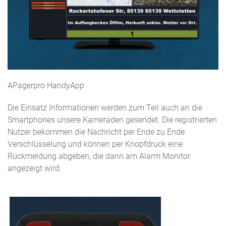
APagerpro HandyApp
Die Einsatz Informationen werden zum Teil auch an die
Smartphones unsere Kameraden gesendet. Die registrierten
Nutzer bekommen die Nachricht per Ende zu Ende
Verschlüsselung und können per Knopfdruck eine
Rückmeldung abgeben, die dann am Alarm Monitor
angezeigt wird.