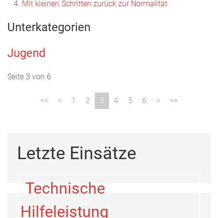
Mit kleinen Schritten zurück zur Normalität
Unterkategorien
Jugend
Seite 3 von 6
1
2
3
4
5
6
Letzte Einsätze
Technische
Hilfeleistung