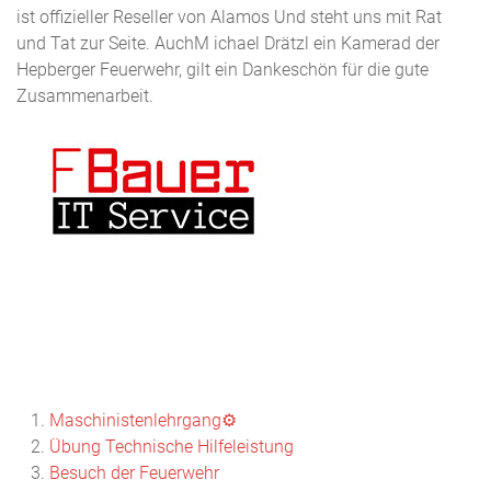
ist offizieller Reseller von Alamos Und steht uns mit Rat
und Tat zur Seite. AuchM ichael Drätzl ein Kamerad der
Hepberger Feuerwehr, gilt ein Dankeschön für die gute
Zusammenarbeit.
Maschinistenlehrgang⚙️
Übung Technische Hilfeleistung
Besuch der Feuerwehr