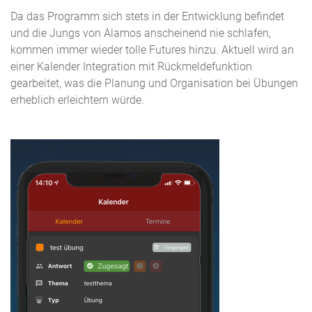
Da das Programm sich stets in der Entwicklung befindet
und die Jungs von Alamos anscheinend nie schlafen,
kommen immer wieder tolle Futures hinzu. Aktuell wird an
einer Kalender Integration mit Rückmeldefunktion
gearbeitet, was die Planung und Organisation bei Übungen
erheblich erleichtern würde.