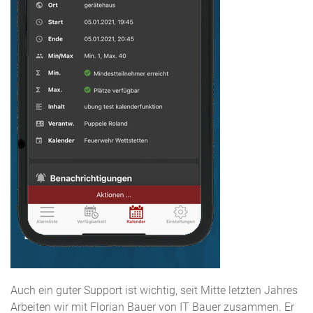
Auch ein guter Support ist wichtig, seit Mitte letzten Jahres
Arbeiten wir mit Florian Bauer von IT Bauer zusammen. Er