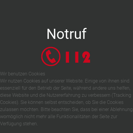
Notruf
Wir benutzen Cookies
Wir nutzen Cookies auf unserer Website. Einige von ihnen sind
essenziell für den Betrieb der Seite, während andere uns helfen,
diese Website und die Nutzererfahrung zu verbessern (Tracking
Cookies). Sie können selbst entscheiden, ob Sie die Cookies
zulassen möchten. Bitte beachten Sie, dass bei einer Ablehnung
womöglich nicht mehr alle Funktionalitäten der Seite zur
Verfügung stehen.