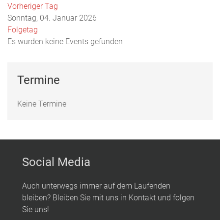
Vorheriger Tag
Sonntag, 04. Januar 2026
Folgetag
Es wurden keine Events gefunden
Termine
Keine Termine
Social Media
Auch unterwegs immer auf dem Laufenden
bleiben? Bleiben Sie mit uns in Kontakt und folgen
Sie uns!