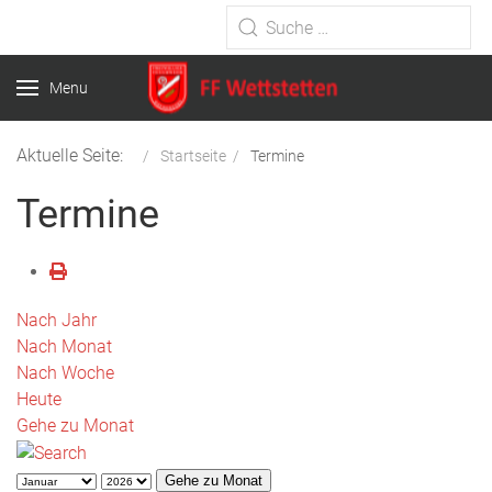
Type 2 or more characters for
results.
Menu
Aktuelle Seite:
Startseite
Termine
Termine
Nach Jahr
Nach Monat
Nach Woche
Heute
Gehe zu Monat
Gehe zu Monat