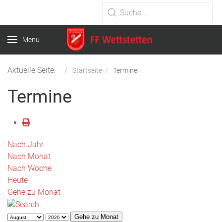
Type 2 or more characters for
results.
Menu
Aktuelle Seite:
Startseite
Termine
Termine
Nach Jahr
Nach Monat
Nach Woche
Heute
Gehe zu Monat
Gehe zu Monat