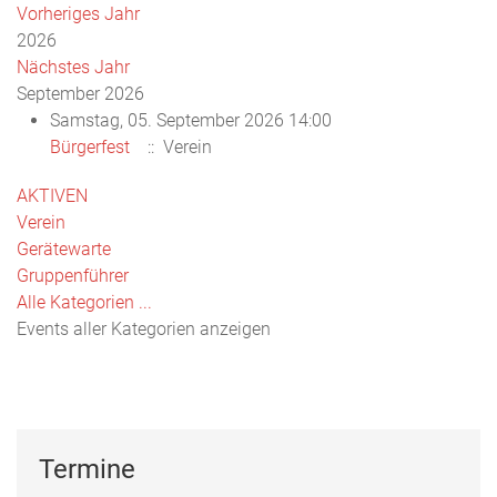
Vorheriges Jahr
2026
Nächstes Jahr
September 2026
Samstag, 05. September 2026 14:00
Bürgerfest
:: Verein
Limite
AKTIVEN
der
Verein
Paginierungsliste
Gerätewarte
Gruppenführer
Alle Kategorien ...
Events aller Kategorien anzeigen
Termine