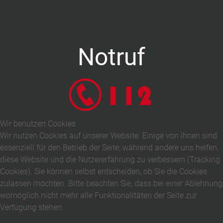
Notruf
Wir benutzen Cookies
Wir nutzen Cookies auf unserer Website. Einige von ihnen sind
essenziell für den Betrieb der Seite, während andere uns helfen,
diese Website und die Nutzererfahrung zu verbessern (Tracking
Cookies). Sie können selbst entscheiden, ob Sie die Cookies
zulassen möchten. Bitte beachten Sie, dass bei einer Ablehnung
womöglich nicht mehr alle Funktionalitäten der Seite zur
Verfügung stehen.