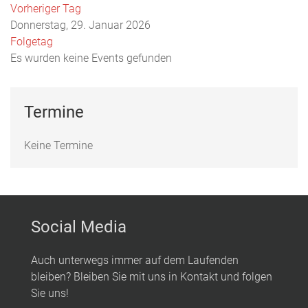
Vorheriger Tag
Donnerstag, 29. Januar 2026
Folgetag
Es wurden keine Events gefunden
Termine
Keine Termine
Social Media
Auch unterwegs immer auf dem Laufenden
bleiben? Bleiben Sie mit uns in Kontakt und folgen
Sie uns!