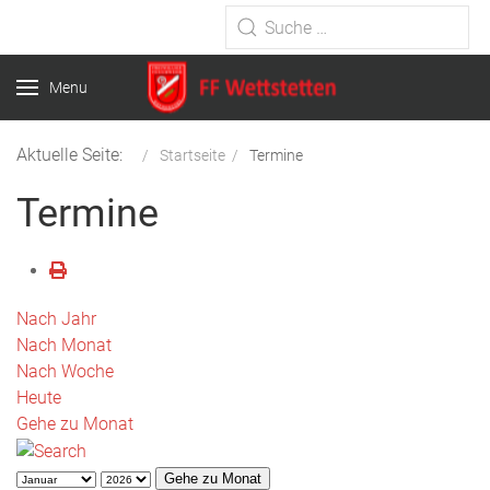
Type 2 or more characters for
results.
Menu
Aktuelle Seite:
Startseite
Termine
Termine
Nach Jahr
Nach Monat
Nach Woche
Heute
Gehe zu Monat
Gehe zu Monat