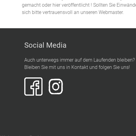
gemacht oder hier veröffentlicht ! Sollten Sie Einwän
sich bitte vertrauensvoll an unseren Webmaster.
Social Media
Auch unterwegs immer auf dem Laufenden bleiben?
Bleiben Sie mit uns in Kontakt und folgen Sie uns!