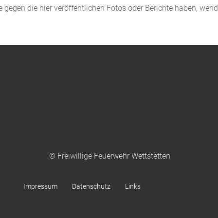
de gegen die hier veröffentlichen Fotos oder Berichte haben, wen
© Freiwillige Feuerwehr Wettstetten
Impressum
Datenschutz
Links