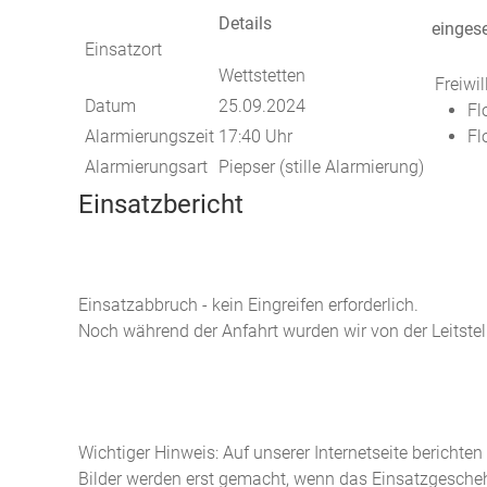
Details
eingese
Einsatzort
Wettstetten
Freiwi
Datum
25.09.2024
Fl
Alarmierungszeit
17:40 Uhr
Fl
Alarmierungsart
Piepser (stille Alarmierung)
Einsatzbericht
Einsatzabbruch - kein Eingreifen erforderlich.
Noch während der Anfahrt wurden wir von der Leitstell
Wichtiger Hinweis: Auf unserer Internetseite berichte
Bilder werden erst gemacht, wenn das Einsatzgeschehe