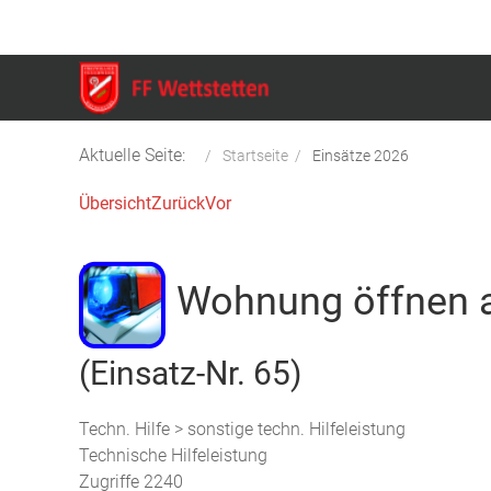
Aktuelle Seite:
Startseite
Einsätze 2026
Übersicht
Zurück
Vor
Wohnung öffnen 
(Einsatz-Nr. 65)
Techn. Hilfe > sonstige techn. Hilfeleistung
Technische Hilfeleistung
Zugriffe 2240