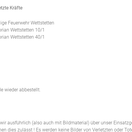
tzte Kräfte
llige Feuerwehr Wettstetten
orian Wettstetten 10/1
orian Wettstetten 40/1
e wieder abbestellt.
n wir ausführlich (also auch mit Bildmaterial) über unser Einsatz
n dies zulässt ! Es werden keine Bilder von Verletzten oder Tot