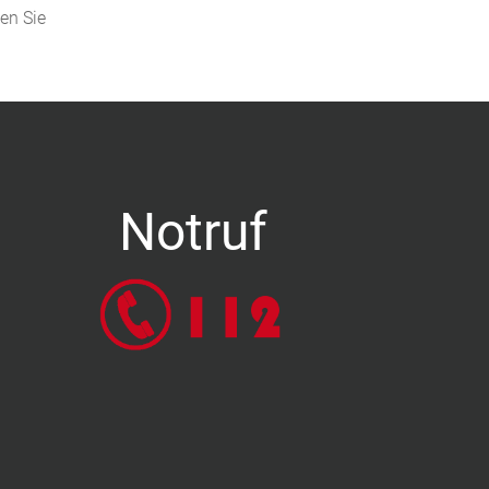
den Sie
Notruf