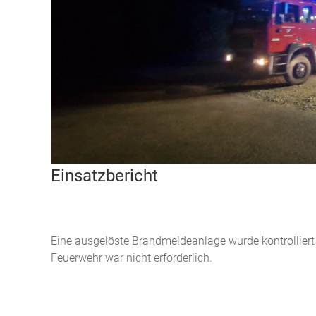
Einsatzbericht
Eine ausgelöste Brandmeldeanlage wurde kontrolliert 
Feuerwehr war nicht erforderlich.