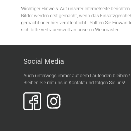
Wichtiger Hinweis: Auf unserer Internetseite berichte
Bilder werden erst gemacht, wenn das Einsatzgeschehe
gemacht oder hier veröffentlicht ! Sollten Sie Einwän
sich bitte vertrauensvoll an unseren Webmaster.
Social Media
Auch unterwegs immer auf dem Laufenden bleiben?
Bleiben Sie mit uns in Kontakt und folgen Sie uns!