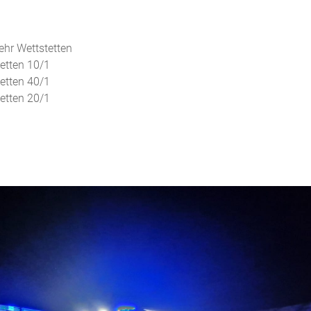
ehr Wettstetten
tetten 10/1
tetten 40/1
tetten 20/1