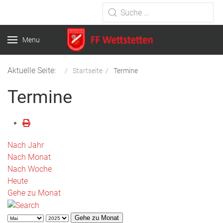
Type 2 or more characters for
results.
Menu
Aktuelle Seite:
Startseite
Termine
Termine
Nach Jahr
Nach Monat
Nach Woche
Heute
Gehe zu Monat
Gehe zu Monat