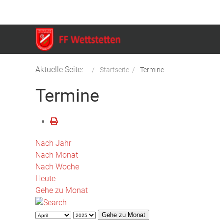
Aktuelle Seite:
Startseite
Termine
Termine
Nach Jahr
Nach Monat
Nach Woche
Heute
Gehe zu Monat
Gehe zu Monat