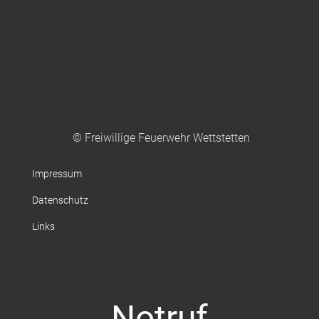
© Freiwillige Feuerwehr Wettstetten
Impressum
Datenschutz
Links
Notruf