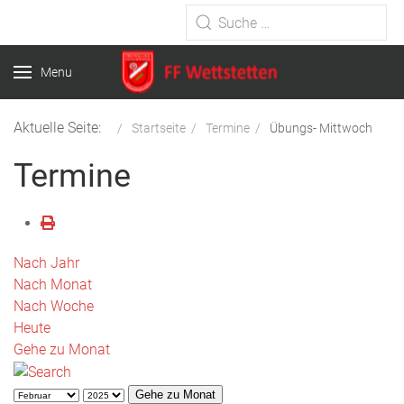
Type 2 or more characters for
results.
Menu
Aktuelle Seite:
Startseite
Termine
Übungs- Mittwoch
Termine
Nach Jahr
Nach Monat
Nach Woche
Heute
Gehe zu Monat
Gehe zu Monat