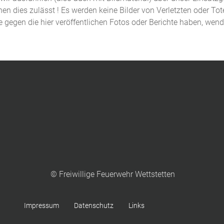
n dies zulässt ! Es werden keine Bilder von Verletzten oder Tot
de gegen die hier veröffentlichen Fotos oder Berichte haben, wen
© Freiwillige Feuerwehr Wettstetten
Impressum
Datenschutz
Links