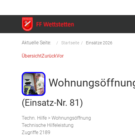
Aktuelle Seite:
Startseite
Einsätze 2026
Übersicht
Zurück
Vor
Wohnungsöffnung
(Einsatz-Nr. 81)
Techn. Hilfe > Wohnungsöffnung
Technische Hilfeleistung
Zugriffe 2189