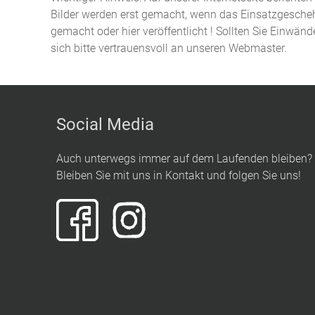
Bilder werden erst gemacht, wenn das Einsatzgeschehe
gemacht oder hier veröffentlicht ! Sollten Sie Einwän
sich bitte vertrauensvoll an unseren Webmaster.
Social Media
Auch unterwegs immer auf dem Laufenden bleiben?
Bleiben Sie mit uns in Kontakt und folgen Sie uns!