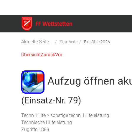
Aktuelle Seite:
Startseite
Einsätze 2026
Übersicht
Zurück
Vor
Aufzug öffnen ak
(Einsatz-Nr. 79)
Techn. Hilfe > sonstige techn. Hilfeleistung
Technische Hilfeleistung
Zugriffe 1889