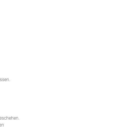
ssen.
geschehen.
en