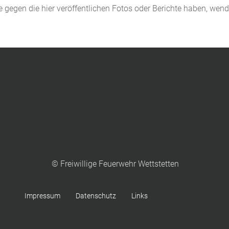
de gegen die hier veröffentlichen Fotos oder Berichte haben, wen
© Freiwillige Feuerwehr Wettstetten
Impressum
Datenschutz
Links