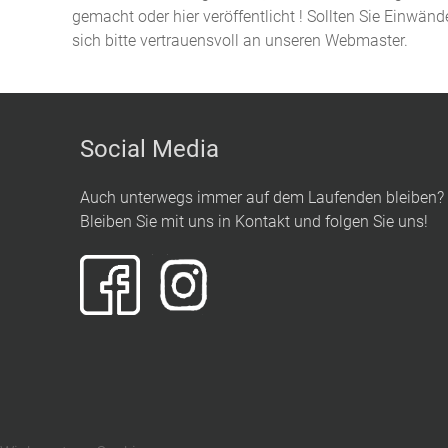
gemacht oder hier veröffentlicht ! Sollten Sie Einwän
sich bitte vertrauensvoll an unseren Webmaster.
Social Media
Auch unterwegs immer auf dem Laufenden bleiben?
Bleiben Sie mit uns in Kontakt und folgen Sie uns!