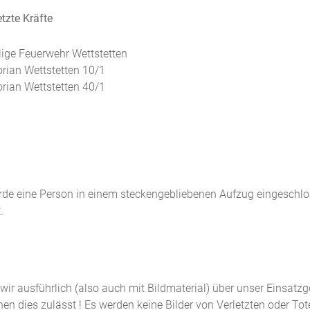
tzte Kräfte
llige Feuerwehr Wettstetten
orian Wettstetten 10/1
orian Wettstetten 40/1
rde eine Person in einem steckengebliebenen Aufzug eingeschlo
.
n wir ausführlich (also auch mit Bildmaterial) über unser Einsatz
n dies zulässt ! Es werden keine Bilder von Verletzten oder Tot