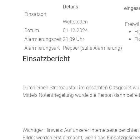
Details
eingese
Einsatzort
Wettstetten
Freiwi
Datum
01.12.2024
Fl
Alarmierungszeit
21:39 Uhr
Fl
Alarmierungsart
Piepser (stille Alarmierung)
Einsatzbericht
Durch einen Stromausfall im gesamten Ortsgebiet wu
Mittels Notentriegelung wurde die Person dann befreit
Wichtiger Hinweis: Auf unserer Internetseite berichte
Bilder werden erst gemacht, wenn das Einsatzgeschehe