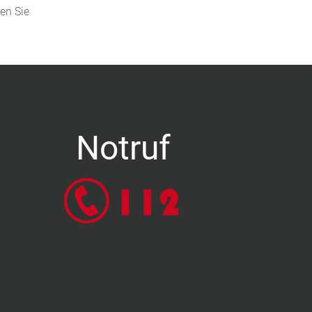
den Sie
Notruf