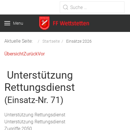
Type 2 or more characters for
results.
Menu
Aktuelle Seite:
Startseite
Einsätze 2026
Übersicht
Zurück
Vor
Unterstützung
Rettungsdienst
(Einsatz-Nr. 71)
Unterstützung Rettungsdienst
Unterstützung Rettungsdienst
Zugriffe 2050