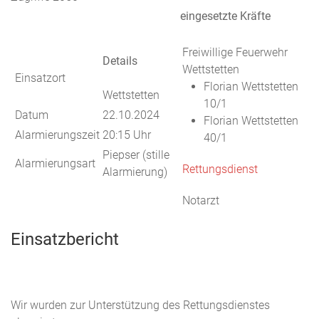
eingesetzte Kräfte
Freiwillige Feuerwehr
Details
Wettstetten
Einsatzort
Florian Wettstetten
Wettstetten
10/1
Datum
22.10.2024
Florian Wettstetten
Alarmierungszeit
20:15 Uhr
40/1
Piepser (stille
Alarmierungsart
Rettungsdienst
Alarmierung)
Notarzt
Einsatzbericht
Wir wurden zur Unterstützung des Rettungsdienstes