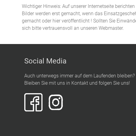
Wichtiger Hinweis: Auf unserer Internetseite berichte
Bilder werden erst gemacht, wenn das Einsatzgeschehe
gemacht oder hier veröffentlicht ! Sollten Sie Einwän
sich bitte vertrauensvoll an unseren Webmaster.
Social Media
Auch unterwegs immer auf dem Laufenden bleiben?
Bleiben Sie mit uns in Kontakt und folgen Sie uns!