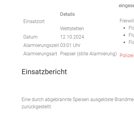
eingese
Details
Freiwi
Einsatzort
Fl
Wettstetten
Fl
Datum
12.10.2024
Fl
Alarmierungszeit
03:01 Uhr
Alarmierungsart
Piepser (stille Alarmierung)
Polizei
Einsatzbericht
Eine durch abgebrannte Speisen ausgelöste Brandmel
zurückgestellt.