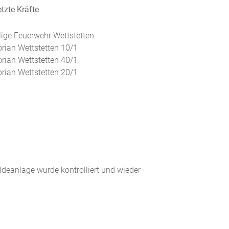
tzte Kräfte
llige Feuerwehr Wettstetten
orian Wettstetten 10/1
orian Wettstetten 40/1
orian Wettstetten 20/1
deanlage wurde kontrolliert und wieder