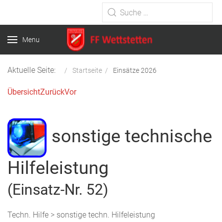
Type 2 or more characters for
results.
Menu
Aktuelle Seite:
Startseite
Einsätze 2026
Übersicht
Zurück
Vor
sonstige technische
Hilfeleistung
(Einsatz-Nr. 52)
Techn. Hilfe > sonstige techn. Hilfeleistung