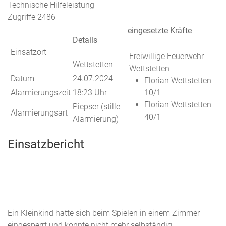
Technische Hilfeleistung
Zugriffe 2486
eingesetzte Kräfte
Details
Einsatzort
Freiwillige Feuerwehr
Wettstetten
Wettstetten
Datum
24.07.2024
Florian Wettstetten
Alarmierungszeit
18:23 Uhr
10/1
Florian Wettstetten
Piepser (stille
Alarmierungsart
40/1
Alarmierung)
Einsatzbericht
Ein Kleinkind hatte sich beim Spielen in einem Zimmer
eingesperrt und konnte nicht mehr selbständig