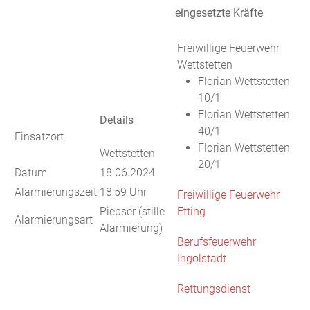
eingesetzte Kräfte
Freiwillige Feuerwehr
Wettstetten
Florian Wettstetten
10/1
Florian Wettstetten
Details
40/1
Einsatzort
Florian Wettstetten
Wettstetten
20/1
Datum
18.06.2024
Alarmierungszeit
18:59 Uhr
Freiwillige Feuerwehr
Piepser (stille
Etting
Alarmierungsart
Alarmierung)
Berufsfeuerwehr
Ingolstadt
Rettungsdienst