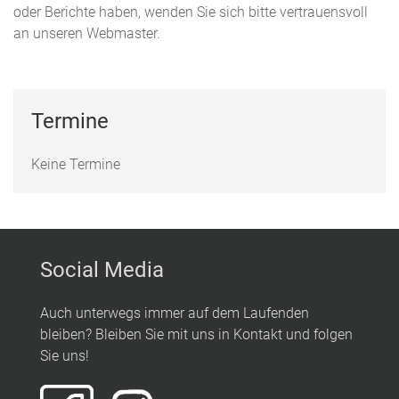
oder Berichte haben, wenden Sie sich bitte vertrauensvoll
an unseren Webmaster.
Termine
Keine Termine
Social Media
Auch unterwegs immer auf dem Laufenden
bleiben? Bleiben Sie mit uns in Kontakt und folgen
Sie uns!