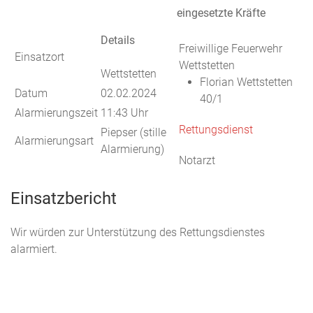
eingesetzte Kräfte
Details
Freiwillige Feuerwehr
Einsatzort
Wettstetten
Wettstetten
Florian Wettstetten
Datum
02.02.2024
40/1
Alarmierungszeit
11:43 Uhr
Rettungsdienst
Piepser (stille
Alarmierungsart
Alarmierung)
Notarzt
Einsatzbericht
Wir würden zur Unterstützung des Rettungsdienstes
alarmiert.