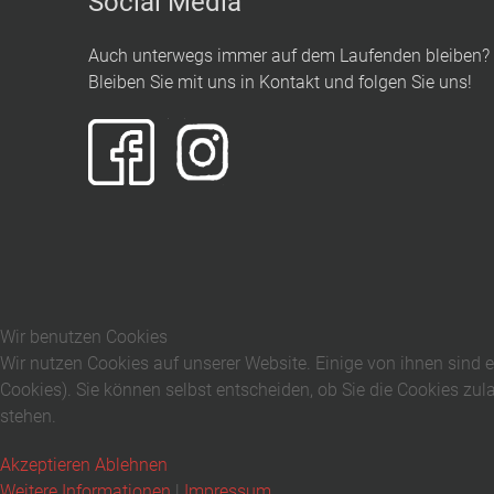
Social Media
Auch unterwegs immer auf dem Laufenden bleiben?
Bleiben Sie mit uns in Kontakt und folgen Sie uns!
Wir benutzen Cookies
Wir nutzen Cookies auf unserer Website. Einige von ihnen sind e
Cookies). Sie können selbst entscheiden, ob Sie die Cookies zul
stehen.
Akzeptieren
Ablehnen
Weitere Informationen
|
Impressum