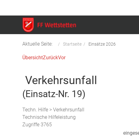
Aktuelle Seite:
Startseite
Einsätze 2026
Übersicht
Zurück
Vor
Verkehrsunfall
(Einsatz-Nr. 19)
Techn. Hilfe > Verkehrsunfall
Technische Hilfeleistung
Zugriffe 3765
eingese