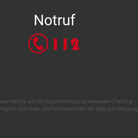
Notruf
diese Website und die Nutzererfahrung zu verbessern (Tracking
öglich nicht mehr alle Funktionalitäten der Seite zur Verfügung