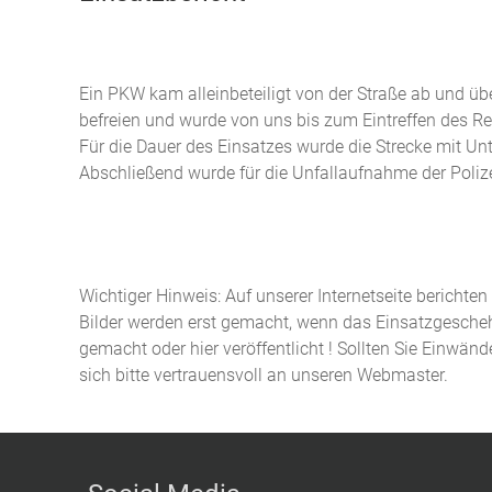
Ein PKW kam alleinbeteiligt von der Straße ab und ü
befreien und wurde von uns bis zum Eintreffen des Re
Für die Dauer des Einsatzes wurde die Strecke mit U
Abschließend wurde für die Unfallaufnahme der Polizei
Wichtiger Hinweis: Auf unserer Internetseite berichte
Bilder werden erst gemacht, wenn das Einsatzgeschehe
gemacht oder hier veröffentlicht ! Sollten Sie Einwän
sich bitte vertrauensvoll an unseren Webmaster.