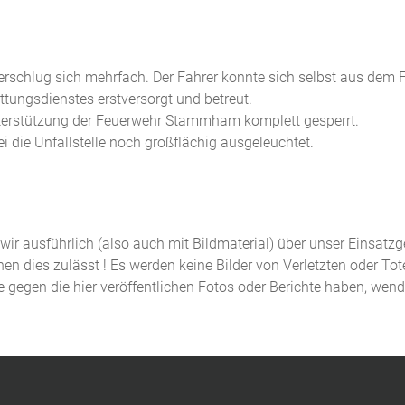
berschlug sich mehrfach. Der Fahrer konnte sich selbst aus dem
ttungsdienstes erstversorgt und betreut.
nterstützung der Feuerwehr Stammham komplett gesperrt.
 die Unfallstelle noch großflächig ausgeleuchtet.
n wir ausführlich (also auch mit Bildmaterial) über unser Einsatz
n dies zulässt ! Es werden keine Bilder von Verletzten oder Tot
de gegen die hier veröffentlichen Fotos oder Berichte haben, wen