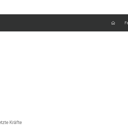
F
tzte Kräfte