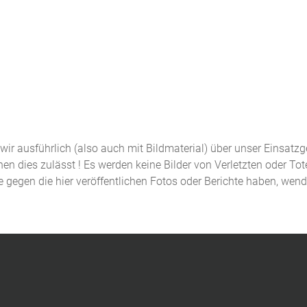
n wir ausführlich (also auch mit Bildmaterial) über unser Einsatz
n dies zulässt ! Es werden keine Bilder von Verletzten oder Tot
de gegen die hier veröffentlichen Fotos oder Berichte haben, wen