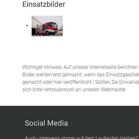
Einsatzbilder
Wichtiger Hinweis: Auf unserer Internetseite berichte
Bilder werden erst gemacht, wenn das Einsatzgeschehe
gemacht oder hier veröffentlicht ! Sollten Sie Einwän
sich bitte vertrauensvoll an unseren Webmaster.
Social Media
Auch unterwegs immer auf dem Laufenden bleiben?