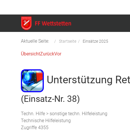
Aktuelle Seite:
Startseite
Einsätze 2025
Übersicht
Zurück
Vor
Unterstützung Re
(Einsatz-Nr. 38)
Techn. Hilfe > sonstige techn. Hilfeleistung
Technische Hilfeleistung
Zugriffe 4355