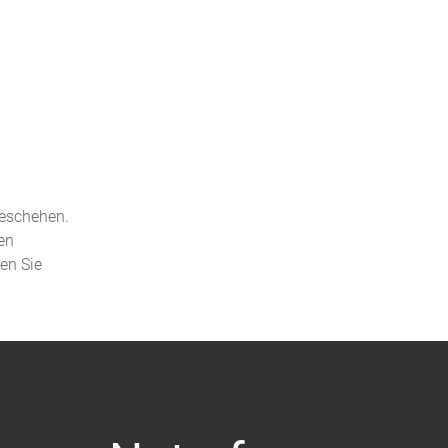
geschehen.
en
den Sie