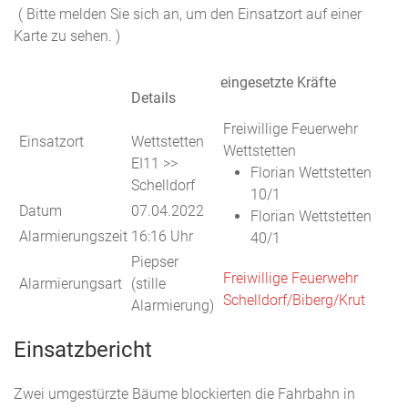
( Bitte melden Sie sich an, um den Einsatzort auf einer
Karte zu sehen. )
eingesetzte Kräfte
Details
Freiwillige Feuerwehr
Einsatzort
Wettstetten
Wettstetten
EI11 >>
Florian Wettstetten
Schelldorf
10/1
Datum
07.04.2022
Florian Wettstetten
Alarmierungszeit
16:16 Uhr
40/1
Piepser
Freiwillige Feuerwehr
Alarmierungsart
(stille
Schelldorf/Biberg/Krut
Alarmierung)
Einsatzbericht
Zwei umgestürzte Bäume blockierten die Fahrbahn in